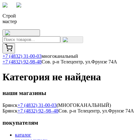
Строй
мастер
+7 (4832) 31-00-03
многоканальный
+7 (4832) 92-98-48
Сов. р-н Телецентр, ул.Фрунзе 74А
Категория не найдена
наши магазины
Брянск
+7 (4832) 31-00-03
(МНОГОКАНАЛЬНЫЙ)
Брянск
+7 (4832) 92–98–48
Сов. р-н Телецентр, ул.Фрунзе 74А
покупателям
каталог