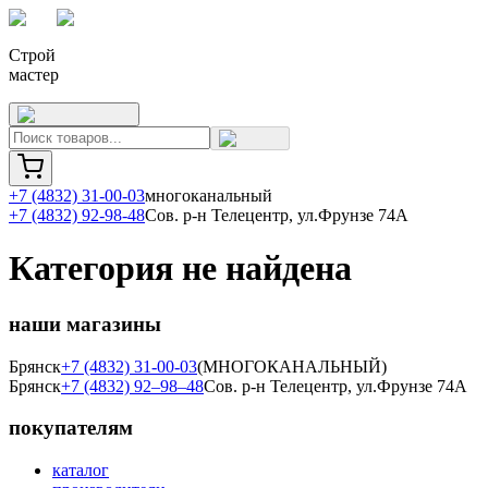
Строй
мастер
+7 (4832) 31-00-03
многоканальный
+7 (4832) 92-98-48
Сов. р-н Телецентр, ул.Фрунзе 74А
Категория не найдена
наши магазины
Брянск
+7 (4832) 31-00-03
(МНОГОКАНАЛЬНЫЙ)
Брянск
+7 (4832) 92–98–48
Сов. р-н Телецентр, ул.Фрунзе 74А
покупателям
каталог