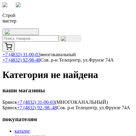
Строй
мастер
+7 (4832) 31-00-03
многоканальный
+7 (4832) 92-98-48
Сов. р-н Телецентр, ул.Фрунзе 74А
Категория не найдена
наши магазины
Брянск
+7 (4832) 31-00-03
(МНОГОКАНАЛЬНЫЙ)
Брянск
+7 (4832) 92–98–48
Сов. р-н Телецентр, ул.Фрунзе 74А
покупателям
каталог